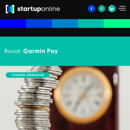
Rovat:
Garmin Pay
Trendek, elemzések