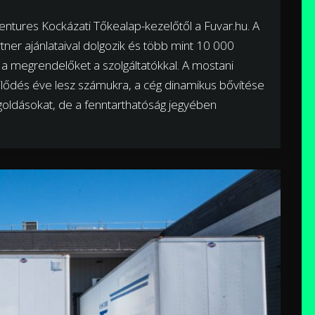
entures Kockázati Tőkealap-kezelőtől a Fuvar.hu. A
ner ajánlataival dolgozik és több mint 10 000
 a megrendelőket a szolgáltatókkal. A mostani
lődés éve lesz számukra, a cég dinamikus bővítése
goldásokat, de a fenntarthatóság jegyében