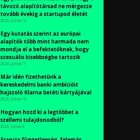
távozó alapítótársad ne mérgezze
tovább évekig a startupod életét
2025. június 12.
Egy kutatás szerint az európai
alapítók több mint harmada nem
mondja el a befektetőknek, hogy
szexuális kisebbségbe tartozik
2025. június 11.
Már idén fizethetünk a
kereskedelmi banki ambícióit
hajszoló Klarna betéti kártyájával
2025. június 10.
Hogyan hozd ki a legtöbbet a
szellemi tulajdonodból?
2025. június 6.
Francia függetlenség, felemás