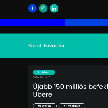
Rovat:
Fuvar.hu
Archívum
2020. február 3.
Újabb 150 milliós befek
Ubere
#Fuvar.hu
#Hiventures