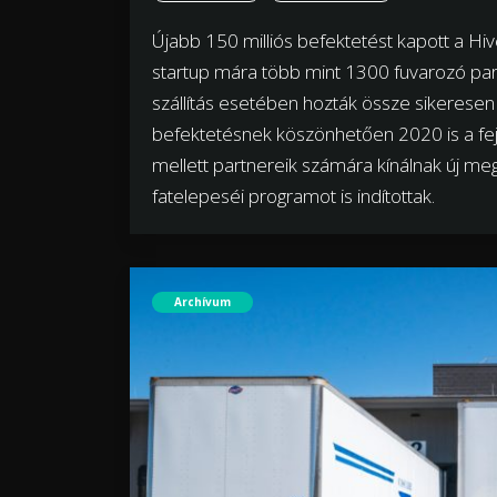
Újabb 150 milliós befektetést kapott a Hiv
startup mára több mint 1300 fuvarozó part
szállítás esetében hozták össze sikeresen
befektetésnek köszönhetően 2020 is a fej
mellett partnereik számára kínálnak új me
fatelepeséi programot is indítottak.
Archívum