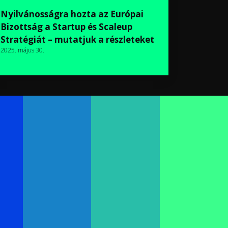
Nyilvánosságra hozta az Európai
Bizottság a Startup és Scaleup
Stratégiát – mutatjuk a részleteket
2025. május 30.