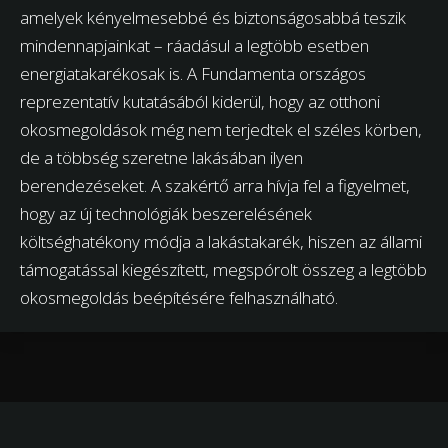
amelyek kényelmesebbé és biztonságosabbá teszik
mindennapjainkat – ráadásul a legtöbb esetben
energiatakarékosak is. A Fundamenta országos
reprezentatív kutatásából kiderül, hogy az otthoni
okosmegoldások még nem terjedtek el széles körben,
de a többség szeretne lakásában ilyen
berendezéseket. A szakértő arra hívja fel a figyelmet,
hogy az új technológiák beszerelésének
költséghatékony módja a lakástakarék, hiszen az állami
támogatással kiegészített, megspórolt összeg a legtöbb
okosmegoldás beépítésére felhasználható.