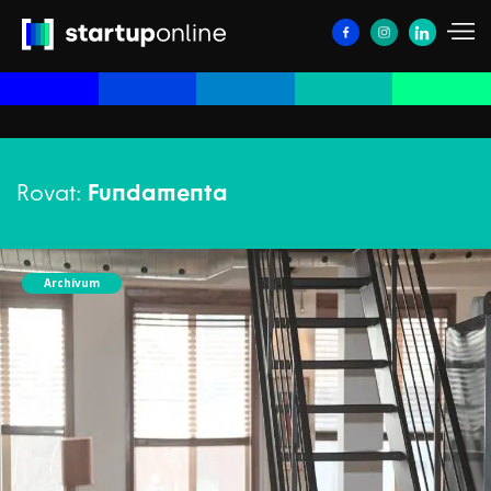
Rovat:
Fundamenta
Archívum