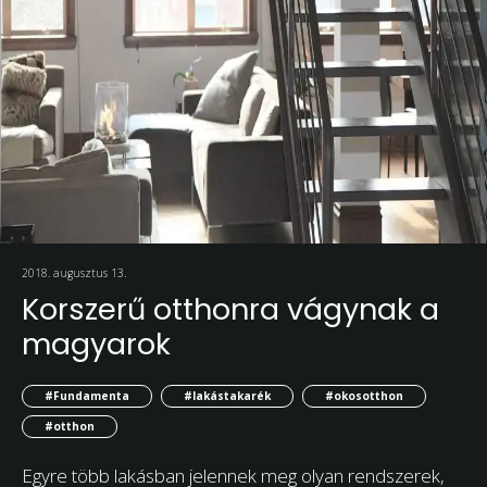
2018. augusztus 13.
Korszerű otthonra vágynak a
magyarok
#Fundamenta
#lakástakarék
#okosotthon
#otthon
Egyre több lakásban jelennek meg olyan rendszerek,