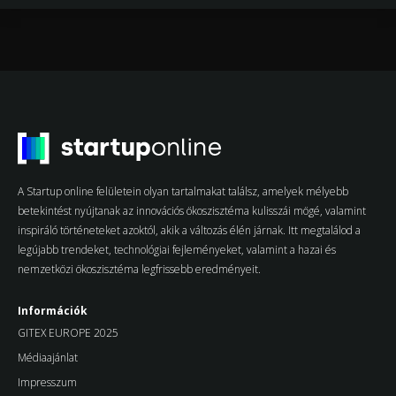
A Startup online felületein olyan tartalmakat találsz, amelyek mélyebb
betekintést nyújtanak az innovációs ökoszisztéma kulisszái mögé, valamint
inspiráló történeteket azoktól, akik a változás élén járnak. Itt megtalálod a
legújabb trendeket, technológiai fejleményeket, valamint a hazai és
nemzetközi ökoszisztéma legfrissebb eredményeit.
Információk
GITEX EUROPE 2025
Médiaajánlat
Impresszum