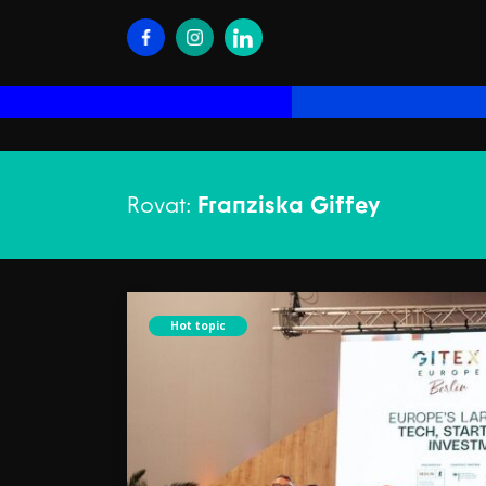
Rovat:
Franziska Giffey
Hot topic