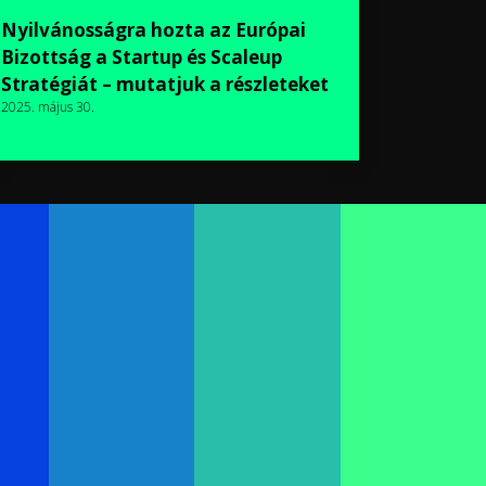
Nyilvánosságra hozta az Európai
Bizottság a Startup és Scaleup
Stratégiát – mutatjuk a részleteket
2025. május 30.