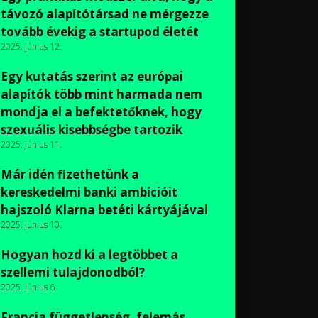
távozó alapítótársad ne mérgezze
tovább évekig a startupod életét
2025. június 12.
Egy kutatás szerint az európai
alapítók több mint harmada nem
mondja el a befektetőknek, hogy
szexuális kisebbségbe tartozik
2025. június 11.
Már idén fizethetünk a
kereskedelmi banki ambícióit
hajszoló Klarna betéti kártyájával
2025. június 10.
Hogyan hozd ki a legtöbbet a
szellemi tulajdonodból?
2025. június 6.
Francia függetlenség, felemás