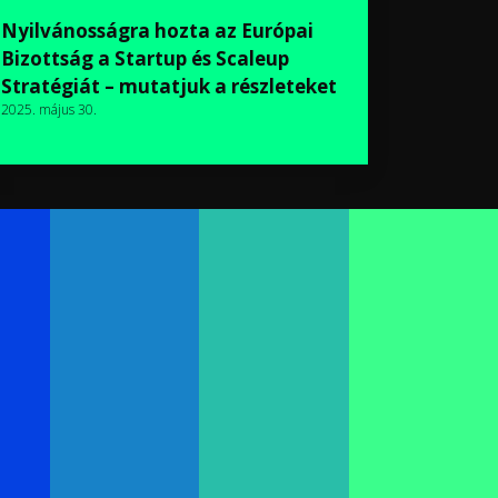
Nyilvánosságra hozta az Európai
Bizottság a Startup és Scaleup
Stratégiát – mutatjuk a részleteket
2025. május 30.