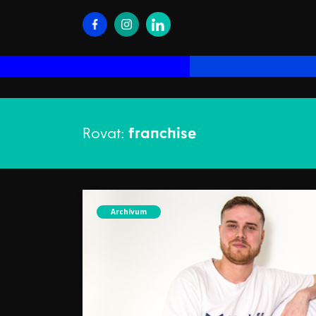
Rovat:
franchise
Archívum