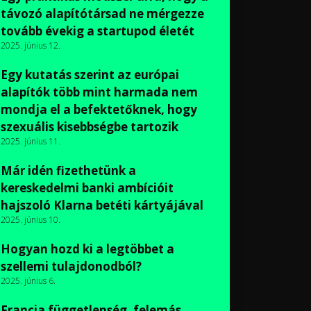
távozó alapítótársad ne mérgezze
tovább évekig a startupod életét
2025. június 12.
Egy kutatás szerint az európai
alapítók több mint harmada nem
mondja el a befektetőknek, hogy
szexuális kisebbségbe tartozik
2025. június 11.
Már idén fizethetünk a
kereskedelmi banki ambícióit
hajszoló Klarna betéti kártyájával
2025. június 10.
Hogyan hozd ki a legtöbbet a
szellemi tulajdonodból?
2025. június 6.
Francia függetlenség, felemás