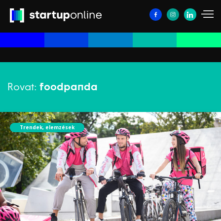
Rovat:
foodpanda
Trendek, elemzések