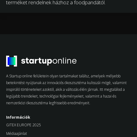
terméket rendelnek házhoz a foodpandától.
A Startup online felületein olyan tartalmakat találsz, amelyek mélyebb
betekintést nyújtanak az innovációs ökoszisztéma kulisszái mögé, valamint
inspiráló történeteket azoktól, akik a változás élén járnak. Itt megtalálod a
legújabb trendeket, technológiai fejleményeket, valamint a hazai és
nemzetközi ökoszisztéma legfrissebb eredményeit.
Információk
GITEX EUROPE 2025
Médiaajánlat