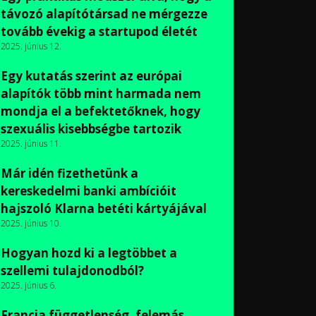
távozó alapítótársad ne mérgezze
tovább évekig a startupod életét
2025. június 12.
Egy kutatás szerint az európai
alapítók több mint harmada nem
mondja el a befektetőknek, hogy
szexuális kisebbségbe tartozik
2025. június 11.
Már idén fizethetünk a
kereskedelmi banki ambícióit
hajszoló Klarna betéti kártyájával
2025. június 10.
Hogyan hozd ki a legtöbbet a
szellemi tulajdonodból?
2025. június 6.
Francia függetlenség, felemás