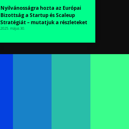
Nyilvánosságra hozta az Európai
Bizottság a Startup és Scaleup
Stratégiát – mutatjuk a részleteket
2025. május 30.