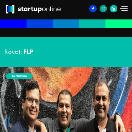
Rovat:
FLP
Archívum