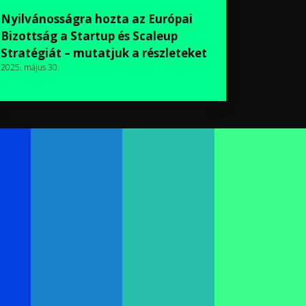
Nyilvánosságra hozta az Európai
Bizottság a Startup és Scaleup
Stratégiát – mutatjuk a részleteket
2025. május 30.