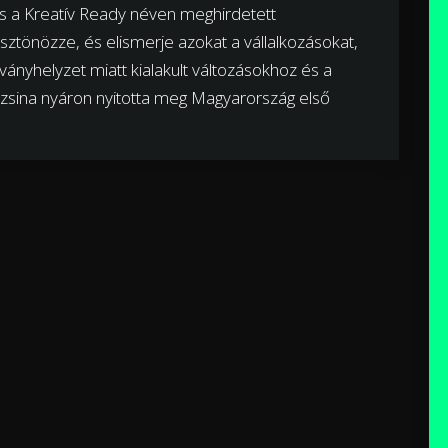
s a Kreatív Ready néven meghirdetett
sztönözze, és elismerje azokat a vállalkozásokat,
ványhelyzet miatt kialakult változásokhoz és a
uzsina nyáron nyitotta meg Magyarország első