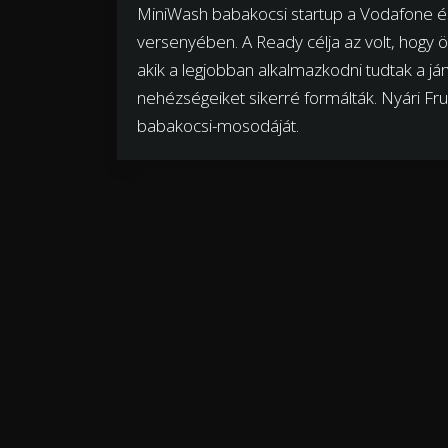
MiniWash babakocsi startup a Vodafone é
versenyében. A Ready célja az volt, hogy ö
akik a legjobban alkalmazkodni tudtak a jár
nehézségeiket sikerré formálták. Nyári Fr
babakocsi-mosodáját.