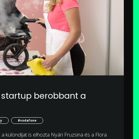
 startup berobbant a
y
#vodafone
a különdíjat is elhozta Nyári Fruzsina és a Flora