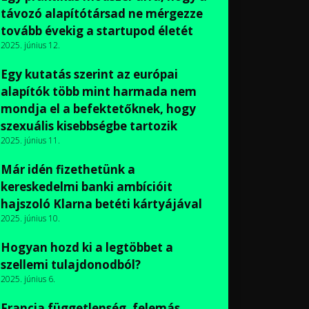
távozó alapítótársad ne mérgezze
tovább évekig a startupod életét
2025. június 12.
Egy kutatás szerint az európai
alapítók több mint harmada nem
mondja el a befektetőknek, hogy
szexuális kisebbségbe tartozik
2025. június 11.
Már idén fizethetünk a
kereskedelmi banki ambícióit
hajszoló Klarna betéti kártyájával
2025. június 10.
Hogyan hozd ki a legtöbbet a
szellemi tulajdonodból?
2025. június 6.
Francia függetlenség, felemás