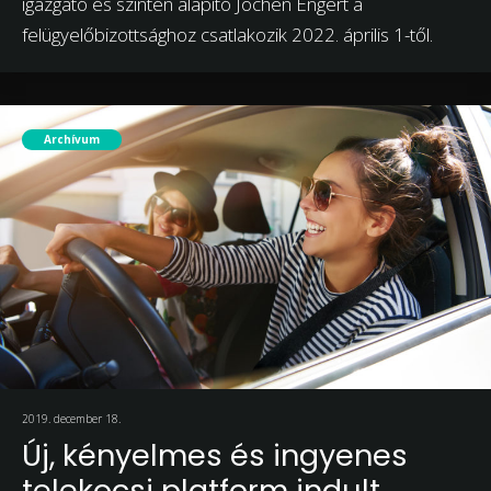
igazgató és szintén alapító Jochen Engert a
felügyelőbizottsághoz csatlakozik 2022. április 1-től.
Archívum
2019. december 18.
Új, kényelmes és ingyenes
telekocsi platform indult