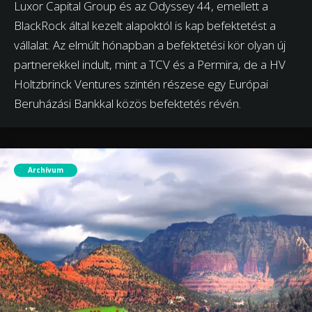
Luxor Capital Group és az Odyssey 44, emellett a
BlackRock által kezelt alapoktól is kap befektetést a
vállalat. Az elmúlt hónapban a befektetési kör olyan új
partnerekkel indult, mint a TCV és a Permira, de a HV
Holtzbrinck Ventures szintén részese egy Európai
Beruházási Bankkal közös befektetés révén.
Archívum