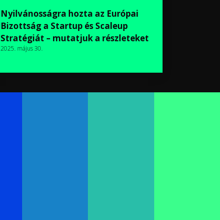
Nyilvánosságra hozta az Európai
Bizottság a Startup és Scaleup
Stratégiát – mutatjuk a részleteket
2025. május 30.