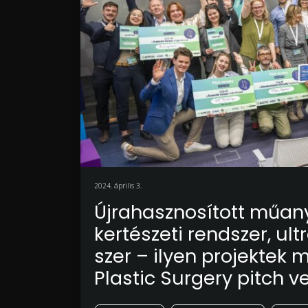
2024. április 3.
Újrahasznosított műany
kertészeti rendszer, u
szer – ilyen projektek 
Plastic Surgery pitch 