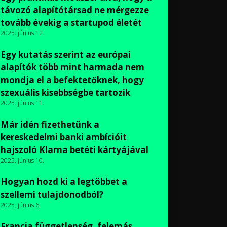
távozó alapítótársad ne mérgezze
tovább évekig a startupod életét
2025. június 12.
Egy kutatás szerint az európai
alapítók több mint harmada nem
mondja el a befektetőknek, hogy
szexuális kisebbségbe tartozik
2025. június 11.
Már idén fizethetünk a
kereskedelmi banki ambícióit
hajszoló Klarna betéti kártyájával
2025. június 10.
Hogyan hozd ki a legtöbbet a
szellemi tulajdonodból?
2025. június 6.
Francia függetlenség, felemás