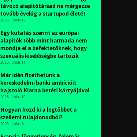
távozó alapítótársad ne mérgezze
tovább évekig a startupod életét
2025. június 12.
Egy kutatás szerint az európai
alapítók több mint harmada nem
mondja el a befektetőknek, hogy
szexuális kisebbségbe tartozik
2025. június 11.
Már idén fizethetünk a
kereskedelmi banki ambícióit
hajszoló Klarna betéti kártyájával
2025. június 10.
Hogyan hozd ki a legtöbbet a
szellemi tulajdonodból?
2025. június 6.
Francia függetlenség, felemás