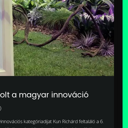
olt a magyar innováció
nnovációs kategóriadíjat Kun Richárd feltaláló a 6.