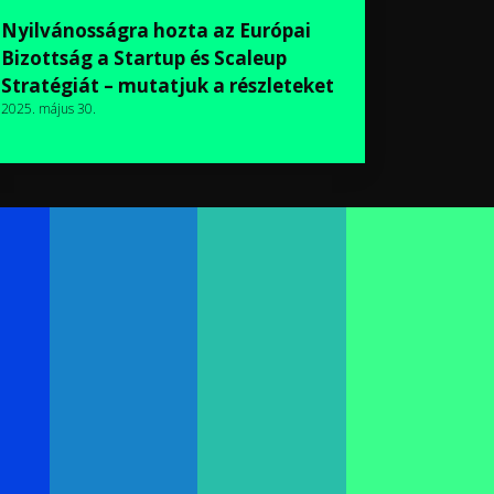
Nyilvánosságra hozta az Európai
Bizottság a Startup és Scaleup
Stratégiát – mutatjuk a részleteket
2025. május 30.