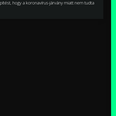
építést, hogy a koronavírus-járvány miatt nem tudta