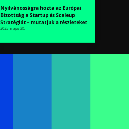
Nyilvánosságra hozta az Európai
Bizottság a Startup és Scaleup
Stratégiát – mutatjuk a részleteket
2025. május 30.