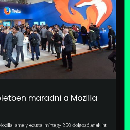
életben maradni a Mozilla
Mozilla, amely ezúttal mintegy 250 dolgozójának int