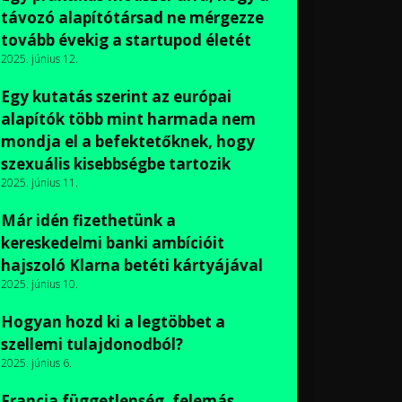
távozó alapítótársad ne mérgezze
tovább évekig a startupod életét
2025. június 12.
Egy kutatás szerint az európai
alapítók több mint harmada nem
mondja el a befektetőknek, hogy
szexuális kisebbségbe tartozik
2025. június 11.
Már idén fizethetünk a
kereskedelmi banki ambícióit
hajszoló Klarna betéti kártyájával
2025. június 10.
Hogyan hozd ki a legtöbbet a
szellemi tulajdonodból?
2025. június 6.
Francia függetlenség, felemás