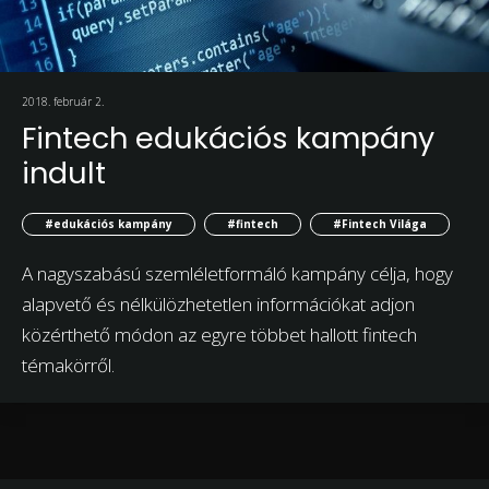
2018. február 2.
Fintech edukációs kampány
indult
#edukációs kampány
#fintech
#Fintech Világa
A nagyszabású szemléletformáló kampány célja, hogy
alapvető és nélkülözhetetlen információkat adjon
közérthető módon az egyre többet hallott fintech
témakörről.