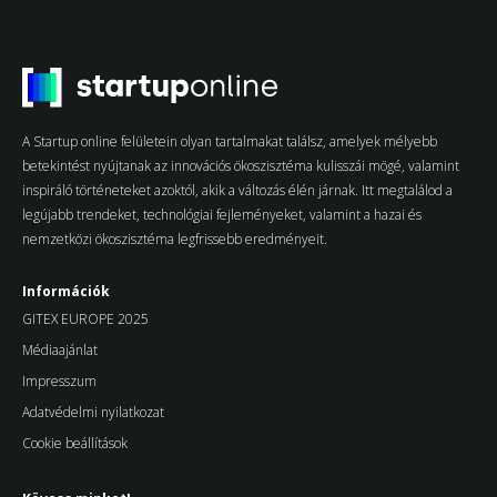
A Startup online felületein olyan tartalmakat találsz, amelyek mélyebb
betekintést nyújtanak az innovációs ökoszisztéma kulisszái mögé, valamint
inspiráló történeteket azoktól, akik a változás élén járnak. Itt megtalálod a
legújabb trendeket, technológiai fejleményeket, valamint a hazai és
nemzetközi ökoszisztéma legfrissebb eredményeit.
Információk
GITEX EUROPE 2025
Médiaajánlat
Impresszum
Adatvédelmi nyilatkozat
Cookie beállítások