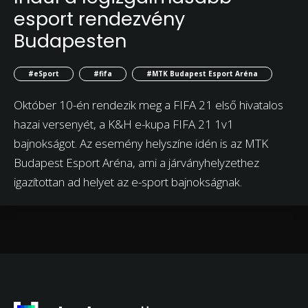
esport rendezvény
Budapesten
#eSport
#fifa
#MTK Budapest Esport Aréna
Október 10-én rendezik meg a FIFA 21 első hivatalos
hazai versenyét, a K&H e-kupa FIFA 21 1v1
bajnokságot. Az esemény helyszíne idén is az MTK
Budapest Esport Aréna, ami a járványhelyzethez
igazítottan ad helyet az e-sport bajnokságnak.