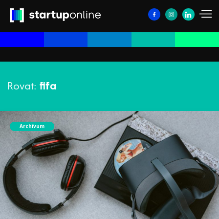
Rovat:
fifa
Archívum