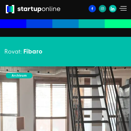
Rovat:
Fibaro
Archívum