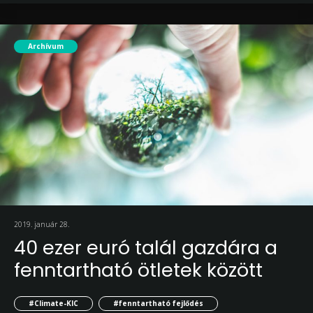
Archívum
2019. január 28.
40 ezer euró talál gazdára a
fenntartható ötletek között
#Climate-KIC
#fenntartható fejlődés