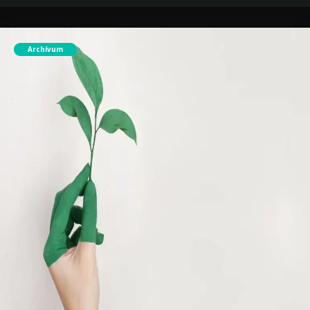
Archívum