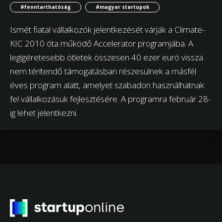
#fenntarthatóság
#magyar startupok
Ismét fiatal vállalkozók jelentkezését várják a Climate-
KIC 2010 óta működő Accelerator programjába. A
legígéretesebb ötletek összesen 40 ezer euró vissza
nem térítendő támogatásban részesülnek a másfél
éves program alatt, amelyet szabadon használhatnak
fel vállalkozásuk fejlesztésére. A programra február 28-
ig lehet jelentkezni.