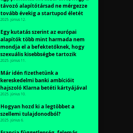
távozó alapítótársad ne mérgezze
tovább évekig a startupod életét
2025. június 12.
Egy kutatás szerint az európai
alapítók több mint harmada nem
mondja el a befektetőknek, hogy
szexuális kisebbségbe tartozik
2025. június 11.
Már idén fizethetünk a
kereskedelmi banki ambícióit
hajszoló Klarna betéti kártyájával
2025. június 10.
Hogyan hozd ki a legtöbbet a
szellemi tulajdonodból?
2025. június 6.
Francia függetlenség, felemás