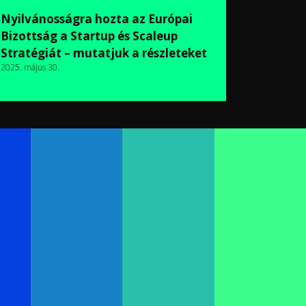
Nyilvánosságra hozta az Európai
Bizottság a Startup és Scaleup
Stratégiát – mutatjuk a részleteket
2025. május 30.