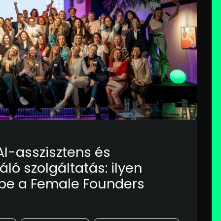
AI-asszisztens és
áló szolgáltatás: ilyen
 be a Female Founders