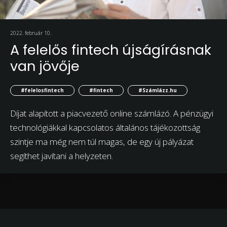
2022. február 10.
A felelős fintech újságírásnak
van jövője
#felelosfintech
#fintech
#Számlázz.hu
Díjat alapított a piacvezető online számlázó. A pénzügyi
technológiákkal kapcsolatos általános tájékozottság
szintje ma még nem túl magas, de egy új pályázat
segíthet javítani a helyzeten.