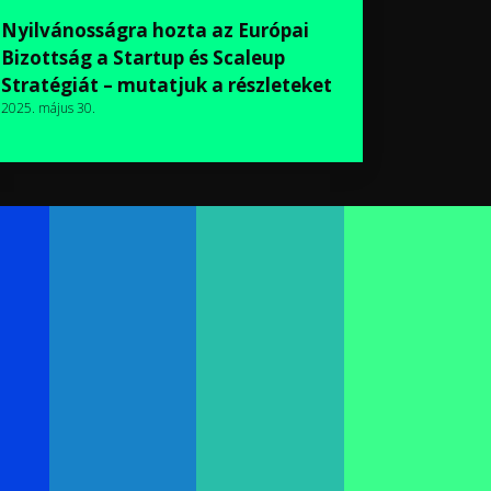
Nyilvánosságra hozta az Európai
Bizottság a Startup és Scaleup
Stratégiát – mutatjuk a részleteket
2025. május 30.