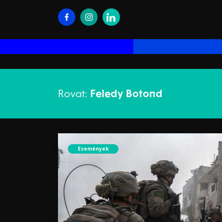
Rovat:
Feledy Botond
Események