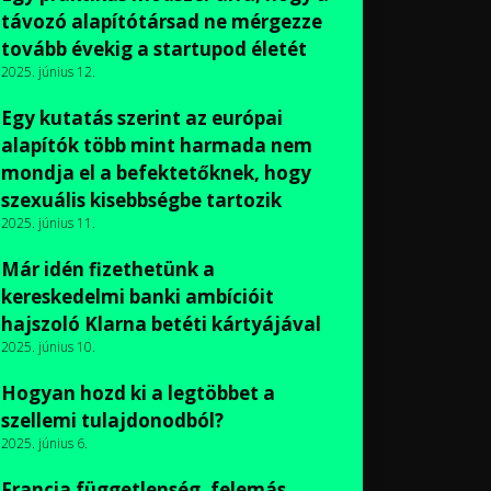
távozó alapítótársad ne mérgezze
tovább évekig a startupod életét
2025. június 12.
Egy kutatás szerint az európai
alapítók több mint harmada nem
mondja el a befektetőknek, hogy
szexuális kisebbségbe tartozik
2025. június 11.
Már idén fizethetünk a
kereskedelmi banki ambícióit
hajszoló Klarna betéti kártyájával
2025. június 10.
Hogyan hozd ki a legtöbbet a
szellemi tulajdonodból?
2025. június 6.
Francia függetlenség, felemás