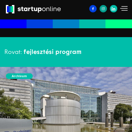
Rovat:
fejlesztési program
Archívum