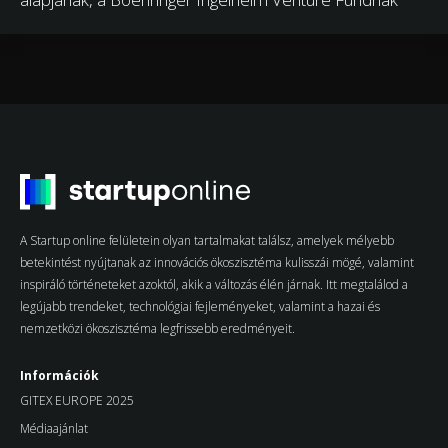
A Startup online felületein olyan tartalmakat találsz, amelyek mélyebb
betekintést nyújtanak az innovációs ökoszisztéma kulisszái mögé, valamint
inspiráló történeteket azoktól, akik a változás élén járnak. Itt megtalálod a
legújabb trendeket, technológiai fejleményeket, valamint a hazai és
nemzetközi ökoszisztéma legfrissebb eredményeit.
Információk
GITEX EUROPE 2025
Médiaajánlat