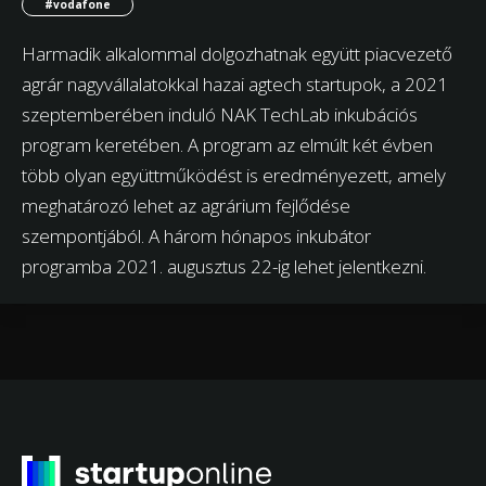
#vodafone
Harmadik alkalommal dolgozhatnak együtt piacvezető
agrár nagyvállalatokkal hazai agtech startupok, a 2021
szeptemberében induló NAK TechLab inkubációs
program keretében. A program az elmúlt két évben
több olyan együttműködést is eredményezett, amely
meghatározó lehet az agrárium fejlődése
szempontjából. A három hónapos inkubátor
programba 2021. augusztus 22-ig lehet jelentkezni.