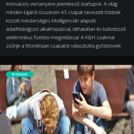
innovációs versenyére jelentkező startupok. A világ
minden tájáról összesen 45 csapat nevezett többek
között mesterséges intelligencián alapuló
adatfeldolgozó alkalmazással, láthatatlan és különböző
elektronikus fizetési megoldással. A K&H szakmai
zsűrije a Mondriaan csapatot választotta győztesnek.
Archívum