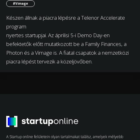
#Vimage
Készen állnak a piacra lépésre a Telenor Accelerate
program
nyertes startupjai. Az áprilisi 5-i Demo Day-en
befektetők előtt mutatkozott be a Family Finances, a
Photon és a Vimage is. A fiatal csapatok a nemzetközi
piacra lépést tervezik a közeljövőben.
A Startup online felületein olyan tartalmakat találsz, amelyek mélyebb