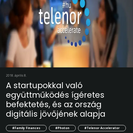
2018. április 8.
A startupokkal való
együttműködés ígéretes
befektetés, és az ország
digitális jövőjének alapja
#Family Finances
#Photon
#Telenor Accelerator