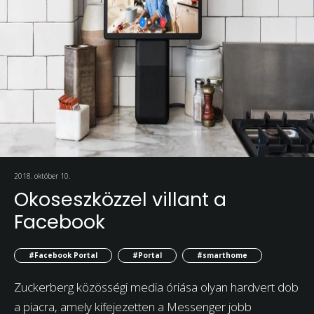
2018. október 10.
Okoseszközzel villant a
Facebook
#Facebook Portal
#Portal
#smarthome
Zuckerberg közösségi media óriása olyan hardvert dob
a piacra, amely kifejezetten a Messenger jobb