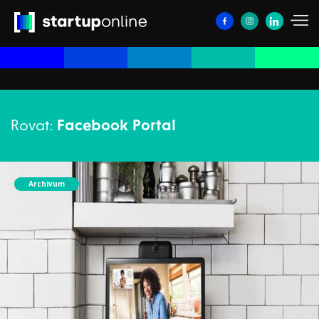
Rovat:
Facebook Portal
Archívum