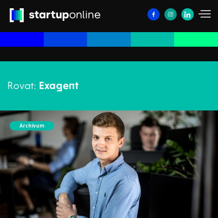
Rovat:
Exagent
Archívum