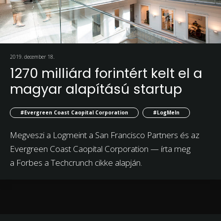
2019. december 18.
1270 milliárd forintért kelt el a
magyar alapítású startup
#Evergreen Coast Caopital Corporation
#LogMeIn
Megveszi a Logmeint a San Francisco Partners és az
Evergreen Coast Caopital Corporation — írta meg
a Forbes a Techcrunch cikke alapján.