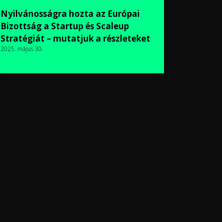
Nyilvánosságra hozta az Európai
Bizottság a Startup és Scaleup
Stratégiát – mutatjuk a részleteket
2025. május 30.