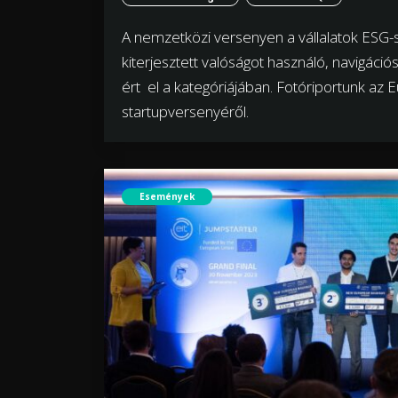
A nemzetközi versenyen a vállalatok ESG-str
kiterjesztett valóságot használó, navigáci
ért el a kategóriájában. Fotóriportunk az 
startupversenyéről.
Események