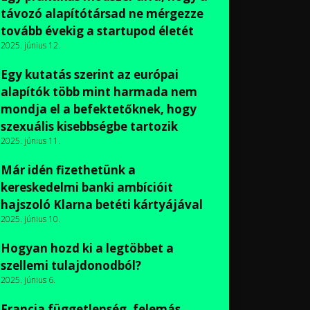
távozó alapítótársad ne mérgezze
tovább évekig a startupod életét
2025. június 12.
Egy kutatás szerint az európai
alapítók több mint harmada nem
mondja el a befektetőknek, hogy
szexuális kisebbségbe tartozik
2025. június 11.
Már idén fizethetünk a
kereskedelmi banki ambícióit
hajszoló Klarna betéti kártyájával
2025. június 10.
Hogyan hozd ki a legtöbbet a
szellemi tulajdonodból?
2025. június 6.
Francia függetlenség, felemás