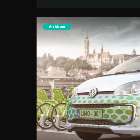
Archívum