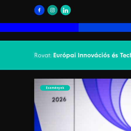
Rovat:
Európai Innovációs és Tec
Események