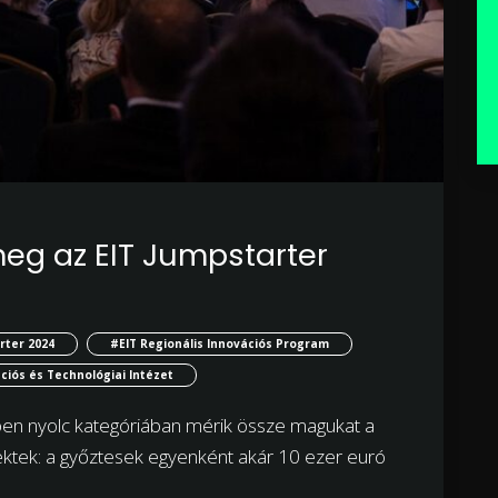
eg az EIT Jumpstarter
rter 2024
#EIT Regionális Innovációs Program
ciós és Technológiai Intézet
en nyolc kategóriában mérik össze magukat a
jektek: a győztesek egyenként akár 10 ezer euró