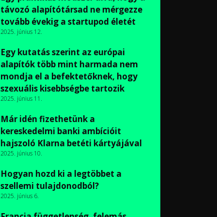
távozó alapítótársad ne mérgezze
tovább évekig a startupod életét
2025. június 12.
Egy kutatás szerint az európai
alapítók több mint harmada nem
mondja el a befektetőknek, hogy
szexuális kisebbségbe tartozik
2025. június 11.
Már idén fizethetünk a
kereskedelmi banki ambícióit
hajszoló Klarna betéti kártyájával
2025. június 10.
Hogyan hozd ki a legtöbbet a
szellemi tulajdonodból?
2025. június 6.
Francia függetlenség, felemás