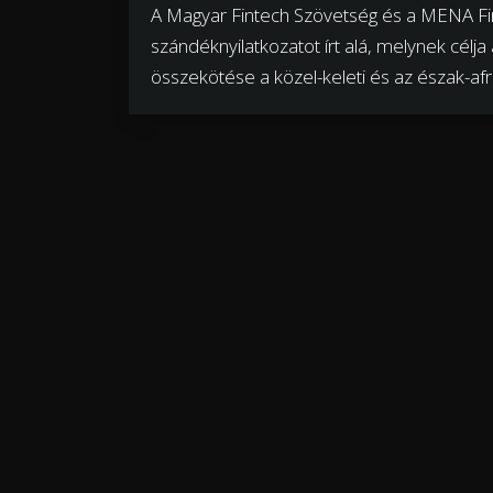
A Magyar Fintech Szövetség és a MENA F
szándéknyilatkozatot írt alá, melynek célj
összekötése a közel-keleti és az észak-afr