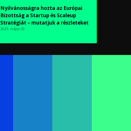
Nyilvánosságra hozta az Európai
Bizottság a Startup és Scaleup
Stratégiát – mutatjuk a részleteket
2025. május 30.