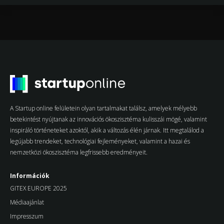
A Startup online felületein olyan tartalmakat találsz, amelyek mélyebb
betekintést nyújtanak az innovációs ökoszisztéma kulisszái mögé, valamint
inspiráló történeteket azoktól, akik a változás élén járnak. Itt megtalálod a
legújabb trendeket, technológiai fejleményeket, valamint a hazai és
nemzetközi ökoszisztéma legfrissebb eredményeit.
Információk
GITEX EUROPE 2025
Médiaajánlat
Impresszum