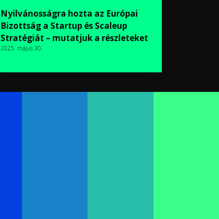
Nyilvánosságra hozta az Európai
Bizottság a Startup és Scaleup
Stratégiát – mutatjuk a részleteket
2025. május 30.