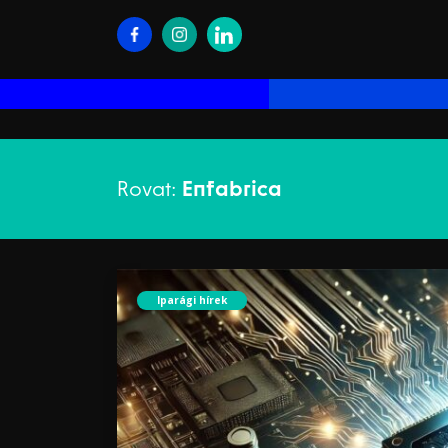
Rovat:
Enfabrica
Iparági hírek