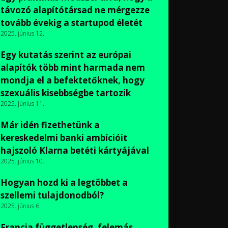
távozó alapítótársad ne mérgezze
tovább évekig a startupod életét
2025. június 12.
Egy kutatás szerint az európai
alapítók több mint harmada nem
mondja el a befektetőknek, hogy
szexuális kisebbségbe tartozik
2025. június 11.
Már idén fizethetünk a
kereskedelmi banki ambícióit
hajszoló Klarna betéti kártyájával
2025. június 10.
Hogyan hozd ki a legtöbbet a
szellemi tulajdonodból?
2025. június 6.
Francia függetlenség, felemás