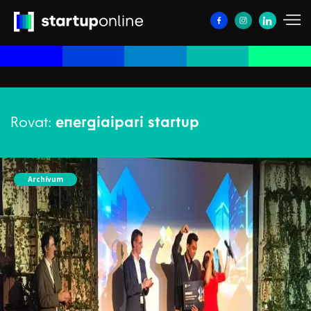
Rovat:
energiaipari startup
Archívum