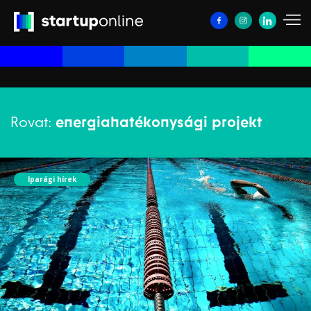
Rovat:
energiahatékonysági projekt
Iparági hírek