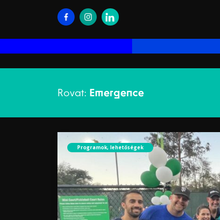
Rovat:
Emergence
Programok, lehetőségek