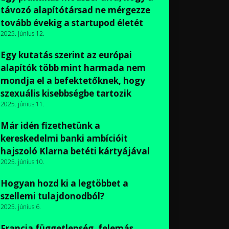
távozó alapítótársad ne mérgezze
tovább évekig a startupod életét
2025. június 12.
Egy kutatás szerint az európai
alapítók több mint harmada nem
mondja el a befektetőknek, hogy
szexuális kisebbségbe tartozik
2025. június 11.
Már idén fizethetünk a
kereskedelmi banki ambícióit
hajszoló Klarna betéti kártyájával
2025. június 10.
Hogyan hozd ki a legtöbbet a
szellemi tulajdonodból?
2025. június 6.
Francia függetlenség, felemás