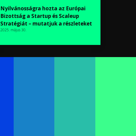
Nyilvánosságra hozta az Európai
Bizottság a Startup és Scaleup
Stratégiát – mutatjuk a részleteket
2025. május 30.