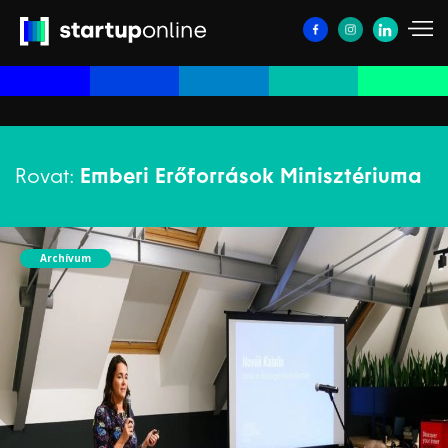
Rovat:
Emberi Erőforrások Minisztériuma
Archívum