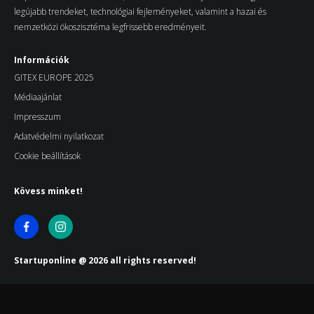
legújabb trendeket, technológiai fejleményeket, valamint a hazai és
nemzetközi ökoszisztéma legfrissebb eredményeit.
Információk
GITEX EUROPE 2025
Médiaajánlat
Impresszum
Adatvédelmi nyilatkozat
Cookie beállítások
Kövess minket!
Startuponline @ 2026 all rights reserved!