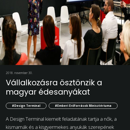
2018. november 30.
Vállalkozásra ösztönzik a
magyar édesanyákat
#Design Terminal
#Emberi Erőforrások Minisztériuma
A Design Terminal kiemelt feladatának tartja a nők, a
kismamák és a kisgyermekes anyukák szerepének