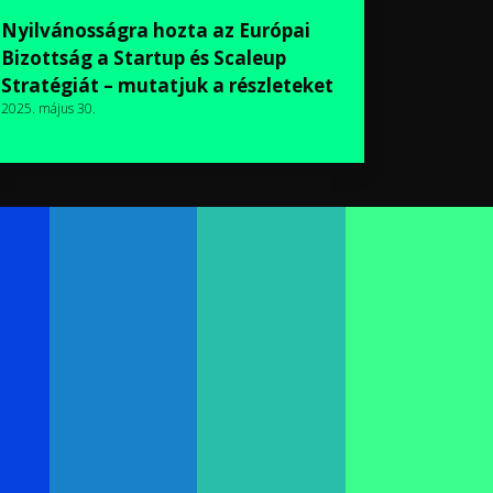
Nyilvánosságra hozta az Európai
Bizottság a Startup és Scaleup
Stratégiát – mutatjuk a részleteket
2025. május 30.