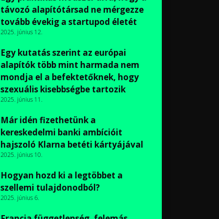
távozó alapítótársad ne mérgezze
tovább évekig a startupod életét
2025. június 12.
Egy kutatás szerint az európai
alapítók több mint harmada nem
mondja el a befektetőknek, hogy
szexuális kisebbségbe tartozik
2025. június 11.
Már idén fizethetünk a
kereskedelmi banki ambícióit
hajszoló Klarna betéti kártyájával
2025. június 10.
Hogyan hozd ki a legtöbbet a
szellemi tulajdonodból?
2025. június 6.
Francia függetlenség, felemás