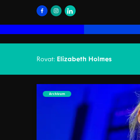
Rovat:
Elizabeth Holmes
Archívum