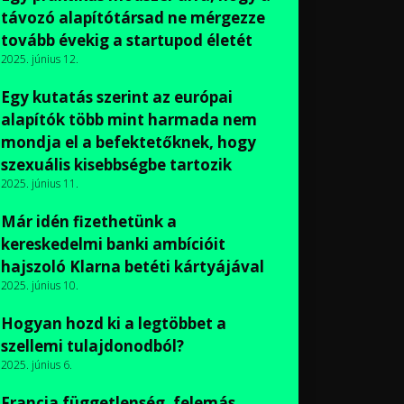
távozó alapítótársad ne mérgezze
tovább évekig a startupod életét
2025. június 12.
Egy kutatás szerint az európai
alapítók több mint harmada nem
mondja el a befektetőknek, hogy
szexuális kisebbségbe tartozik
2025. június 11.
Már idén fizethetünk a
kereskedelmi banki ambícióit
hajszoló Klarna betéti kártyájával
2025. június 10.
Hogyan hozd ki a legtöbbet a
szellemi tulajdonodból?
2025. június 6.
Francia függetlenség, felemás