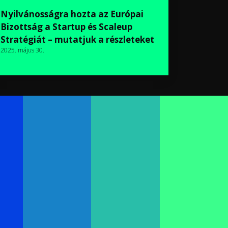
Nyilvánosságra hozta az Európai
Bizottság a Startup és Scaleup
Stratégiát – mutatjuk a részleteket
2025. május 30.