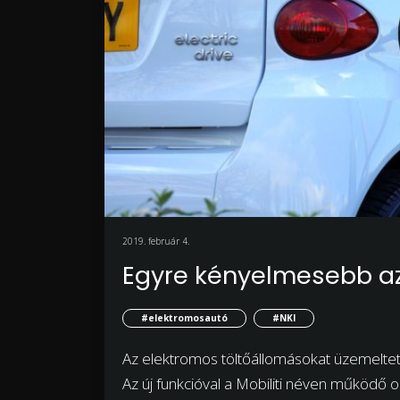
2019. február 4.
Egyre kényelmesebb az
#elektromosautó
#NKI
Az elektromos töltőállomásokat üzemeltető 
Az új funkcióval a Mobiliti néven működő or