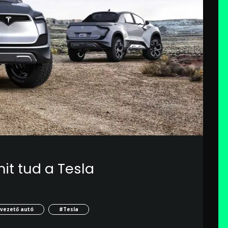
mit tud a Tesla
vezető autó
#Tesla