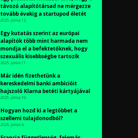
távozó alapítótársad ne mérgezze
tovább évekig a startupod életét
2025. június 12.
Egy kutatás szerint az európai
alapítók több mint harmada nem
mondja el a befektetőknek, hogy
szexuális kisebbségbe tartozik
2025. június 11.
Már idén fizethetünk a
kereskedelmi banki ambícióit
hajszoló Klarna betéti kártyájával
2025. június 10.
Hogyan hozd ki a legtöbbet a
szellemi tulajdonodból?
2025. június 6.
Francia függetlenség, felemás