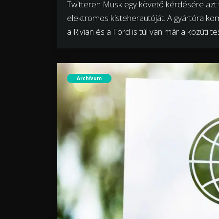
Twitteren Musk egy követő kérdésére azt 
elektromos kisteherautóját. A gyártóra kom
a Rivian és a Ford is túl van már a közúti t
Archívum