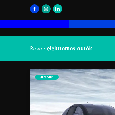
Rovat:
elekrtomos autók
Archívum