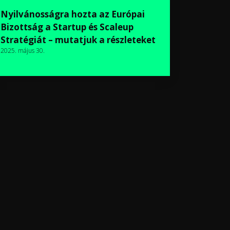
Nyilvánosságra hozta az Európai
Bizottság a Startup és Scaleup
Stratégiát – mutatjuk a részleteket
2025. május 30.