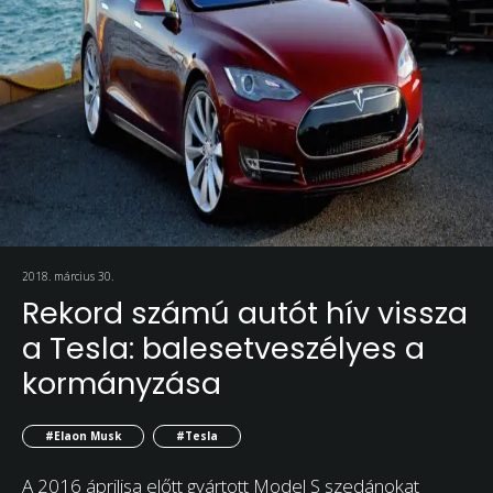
2018. március 30.
Rekord számú autót hív vissza
a Tesla: balesetveszélyes a
kormányzása
#Elaon Musk
#Tesla
A 2016 áprilisa előtt gyártott Model S szedánokat