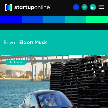
Rovat:
Elaon Musk
Archívum