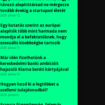
távozó alapítótársad ne mérgezze
tovább évekig a startupod életét
2025. június 12.
Egy kutatás szerint az európai
alapítók több mint harmada nem
mondja el a befektetőknek, hogy
szexuális kisebbségbe tartozik
2025. június 11.
Már idén fizethetünk a
kereskedelmi banki ambícióit
hajszoló Klarna betéti kártyájával
2025. június 10.
Hogyan hozd ki a legtöbbet a
szellemi tulajdonodból?
2025. június 6.
Francia függetlenség, felemás