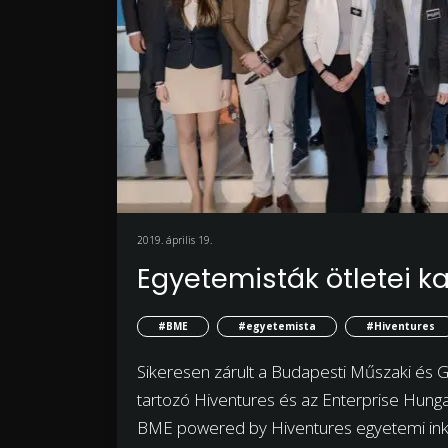
2019. április 19.
Egyetemisták ötletei kap
#BME
#egyetemista
#Hiventures
Sikeresen zárult a Budapesti Műszaki é
tartozó Hiventures és az Enterprise Hun
BME powered by Hiventures egyetemi ink