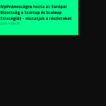
Nyilvánosságra hozta az Európai
Bizottság a Startup és Scaleup
Stratégiát – mutatjuk a részleteket
2025. május 30.