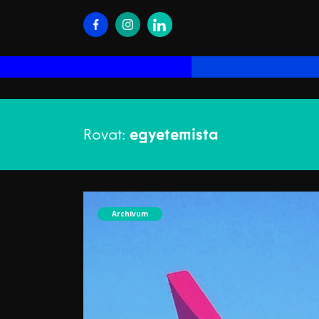
Rovat:
egyetemista
Archívum