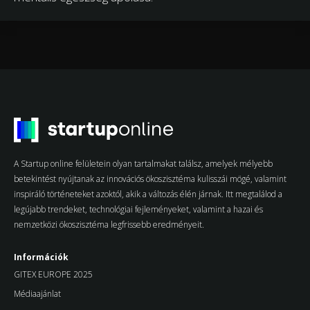
A Startup online felületein olyan tartalmakat találsz, amelyek mélyebb
betekintést nyújtanak az innovációs ökoszisztéma kulisszái mögé, valamint
inspiráló történeteket azoktól, akik a változás élén járnak. Itt megtalálod a
legújabb trendeket, technológiai fejleményeket, valamint a hazai és
nemzetközi ökoszisztéma legfrissebb eredményeit.
Információk
GITEX EUROPE 2025
Médiaajánlat