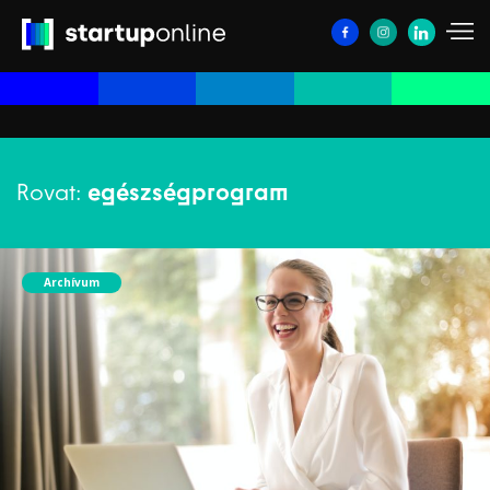
Rovat:
egészségprogram
Archívum