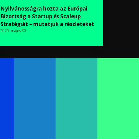
Nyilvánosságra hozta az Európai
Bizottság a Startup és Scaleup
Stratégiát – mutatjuk a részleteket
2025. május 30.