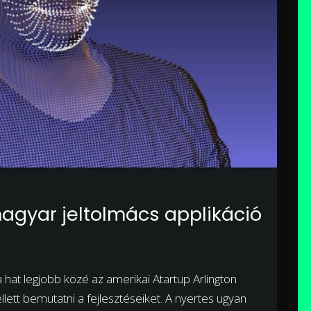
 magyar jeltolmács applikáció
a hat legjobb közé az amerikai Atartup Arlington
llett bemutatni a fejlesztéseiket. A nyertes ugyan