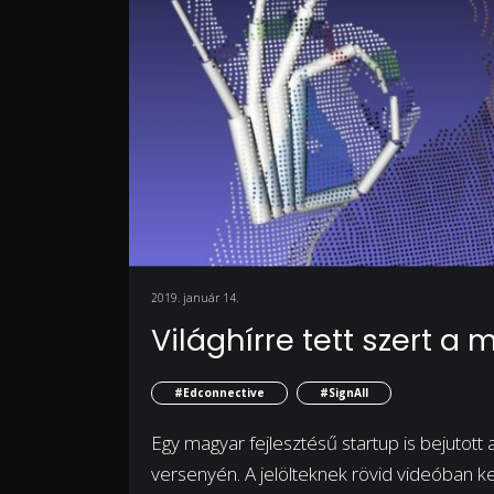
2019. január 14.
Világhírre tett szert a
#Edconnective
#SignAll
Egy magyar fejlesztésű startup is bejutott 
versenyén. A jelölteknek rövid videóban ke