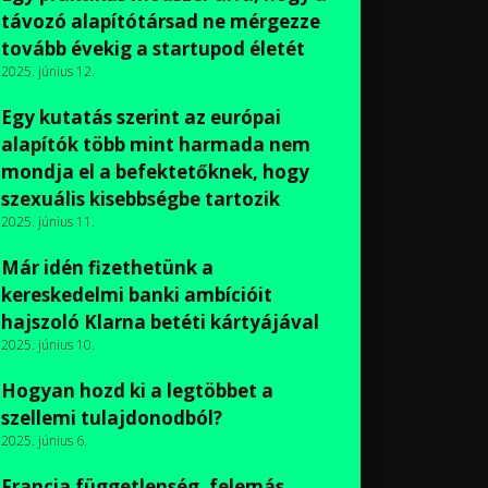
távozó alapítótársad ne mérgezze
tovább évekig a startupod életét
2025. június 12.
Egy kutatás szerint az európai
alapítók több mint harmada nem
mondja el a befektetőknek, hogy
szexuális kisebbségbe tartozik
2025. június 11.
Már idén fizethetünk a
kereskedelmi banki ambícióit
hajszoló Klarna betéti kártyájával
2025. június 10.
Hogyan hozd ki a legtöbbet a
szellemi tulajdonodból?
2025. június 6.
Francia függetlenség, felemás