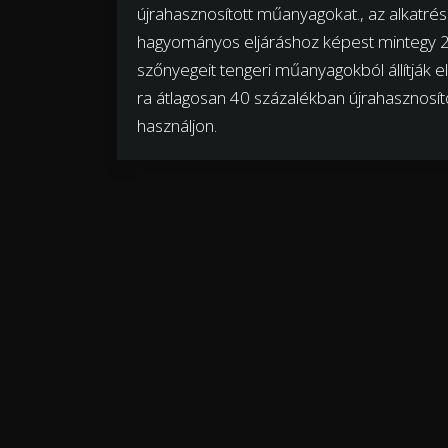
újrahasznosított műanyagokat., az alkatrés
hagyományos eljáráshoz képest mintegy 
szőnyegeit tengeri műanyagokból állítják 
ra átlagosan 40 százalékban újrahasznosít
használjon.