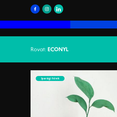
Rovat:
ECONYL
Iparági hírek