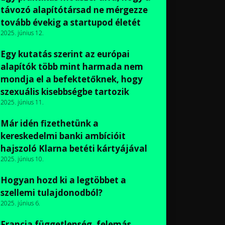
távozó alapítótársad ne mérgezze
tovább évekig a startupod életét
2025. június 12.
Egy kutatás szerint az európai
alapítók több mint harmada nem
mondja el a befektetőknek, hogy
szexuális kisebbségbe tartozik
2025. június 11.
Már idén fizethetünk a
kereskedelmi banki ambícióit
hajszoló Klarna betéti kártyájával
2025. június 10.
Hogyan hozd ki a legtöbbet a
szellemi tulajdonodból?
2025. június 6.
Francia függetlenség, felemás