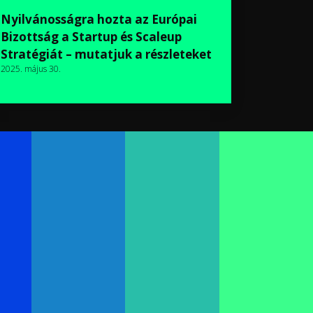
Nyilvánosságra hozta az Európai
Bizottság a Startup és Scaleup
Stratégiát – mutatjuk a részleteket
2025. május 30.