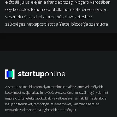
előtt áll: július elején a franciaországi Nogaro városában
egy komplex feladatokból álló nemzetközi versenyen
vesznek részt, ahol a precíziós önvezetéshez
szükséges netkapcsolatot a Yettel biztosítja számukra.
A Startup online felületein olyan tartalmakat találsz, amelyek mélyebb
betekintést nyújtanak az innovációs ökoszisztéma kulisszái mögé, valamint
inspiráló történeteket azoktól, akik a változás élén járnak. Itt megtalálod a
legújabb trendeket, technológiai fejleményeket, valamint a hazai és
nemzetközi ökoszisztéma legfrissebb eredményeit.