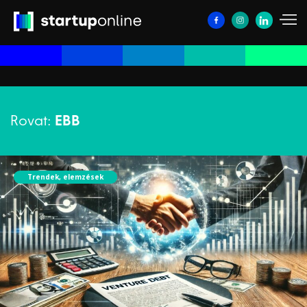
Rovat:
EBB
Trendek, elemzések