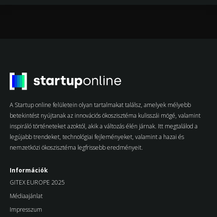
A Startup online felületein olyan tartalmakat találsz, amelyek mélyebb
betekintést nyújtanak az innovációs ökoszisztéma kulisszái mögé, valamint
inspiráló történeteket azoktól, akik a változás élén járnak. Itt megtalálod a
legújabb trendeket, technológiai fejleményeket, valamint a hazai és
nemzetközi ökoszisztéma legfrissebb eredményeit.
Információk
GITEX EUROPE 2025
Médiaajánlat
Impresszum