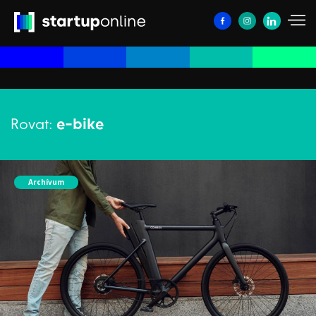
Rovat:
e-bike
Archívum