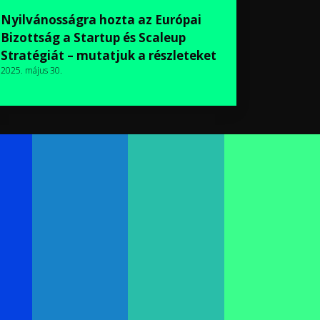
Nyilvánosságra hozta az Európai
Bizottság a Startup és Scaleup
Stratégiát – mutatjuk a részleteket
2025. május 30.