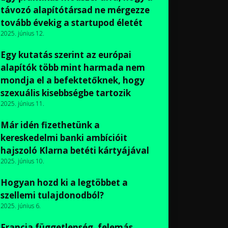
távozó alapítótársad ne mérgezze
tovább évekig a startupod életét
2025. június 12.
Egy kutatás szerint az európai
alapítók több mint harmada nem
mondja el a befektetőknek, hogy
szexuális kisebbségbe tartozik
2025. június 11.
Már idén fizethetünk a
kereskedelmi banki ambícióit
hajszoló Klarna betéti kártyájával
2025. június 10.
Hogyan hozd ki a legtöbbet a
szellemi tulajdonodból?
2025. június 6.
Francia függetlenség, felemás