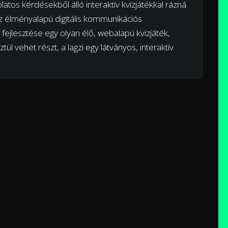
olatos kérdésekből álló interaktív kvízjátékkal rázná
z élményalapú digitális kommunikációs
fejlesztése egy olyan élő, webalapú kvízjáték,
 vehet részt, a lagzi egy látványos, interaktív