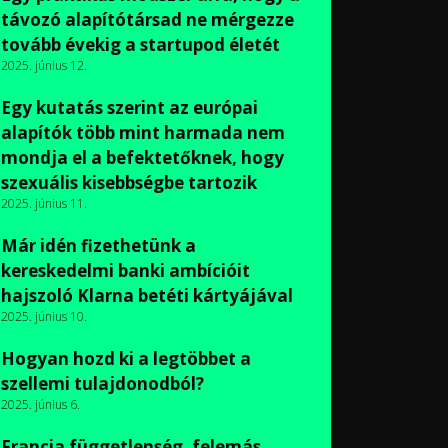
távozó alapítótársad ne mérgezze
tovább évekig a startupod életét
2025. június 12.
Egy kutatás szerint az európai
alapítók több mint harmada nem
mondja el a befektetőknek, hogy
szexuális kisebbségbe tartozik
2025. június 11.
Már idén fizethetünk a
kereskedelmi banki ambícióit
hajszoló Klarna betéti kártyájával
2025. június 10.
Hogyan hozd ki a legtöbbet a
szellemi tulajdonodból?
2025. június 6.
Francia függetlenség, felemás