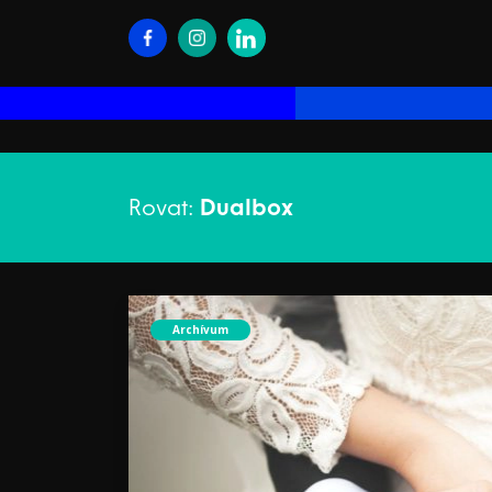
Rovat:
Dualbox
Archívum