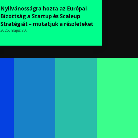
Nyilvánosságra hozta az Európai
Bizottság a Startup és Scaleup
Stratégiát – mutatjuk a részleteket
2025. május 30.