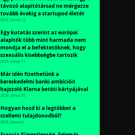
távozó alapítótársad ne mérgezze
tovább évekig a startupod életét
2025. június 12.
Egy kutatás szerint az európai
alapítók több mint harmada nem
mondja el a befektetőknek, hogy
szexuális kisebbségbe tartozik
2025. június 11.
Már idén fizethetünk a
kereskedelmi banki ambícióit
hajszoló Klarna betéti kártyájával
2025. június 10.
Hogyan hozd ki a legtöbbet a
szellemi tulajdonodból?
2025. június 6.
Francia függetlenség, felemás