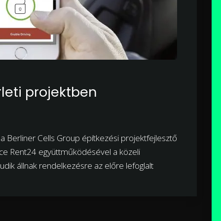
rleti projektben
 a Berliner Cells Group építkezési projektfejlesztő
pace Rent24 együttműködésével a közeli
udik állnak rendelkezésre az előre lefoglalt