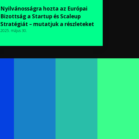
Nyilvánosságra hozta az Európai
Bizottság a Startup és Scaleup
Stratégiát – mutatjuk a részleteket
2025. május 30.